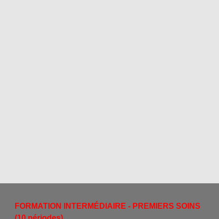
FORMATION INTERMÉDIAIRE - PREMIERS SOINS
(10 périodes)