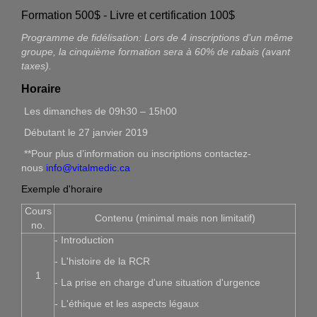
Formation 500$ - Livre et certification 100$
Programme de fidélisation: Lors de 4 inscriptions d’un même
groupe, la cinquième formation sera à 60% de rabais (avant
taxes).
Horaire
Les dimanches de 09h30 – 15h00
Débutant le 27 janvier 2019
**Pour plus d’information ou inscriptions contactez-
nous
info@vitalmedic.ca
Exemple d'horaire
Cours
Contenu (minimal mais non limitatif)
no.
- Introduction
- L'histoire de la RCR
1
- La prise en charge d'une situation d'urgence
- L'éthique et les aspects légaux