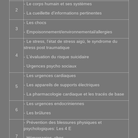
- Le corps humain et ses systèmes
2
- La cueillette d'informations pertinentes
- Les chocs
3
- Empoisonnement/environnemental/allergies
- Le stress, l'état de stress aigü, le syndrome du
stress post traumatique
4
- L'évaluation du risque suicidaire
- Urgences psycho sociaux
- Les urgences cardiaques
- Les appareils de supports électriques
5
- La pharmacologie cardiaque et les tracés de base
- Les urgences endocriniennes
6
- Les brûlures
- Prévention des blessures physiques et
psychologiques: Les 4 E
7
- Hémorragies, choc